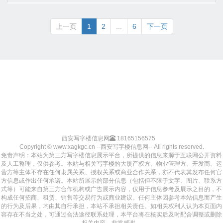
上一页
1
2
...
6
下一页
西安写字楼信息网
18165156575
Copyright © www.xagkgc.cn --西安写字楼信息网-- All rights reserved.
免责声明：本站为第三方写字楼信息展示平台，所提供的信息来源于互联网公开资料
及人工整理，仅供参考。本站与相关写字楼的大厦产权方、物业管理方、开发商、运
营方等主体不存在任何隶属关系、授权关系或商业合作关系，亦不代表其发布任何官
方信息或作出任何承诺。本站所展示的部分信息（包括但不限于文字、图片、联系方
式等）可能来自第三方合作机构或广告展示内容，仅用于信息参考及展示之目的，不
构成任何招商、租赁、销售等交易行为或商业建议。任何主体因参考本站信息而产生
的行为及后果，均由其自行承担，本站不承担相关责任。如相关权利人认为本页面内
容存在不当之处，可通过合法途径联系处理，本平台将在核实后及时配合调整或删除