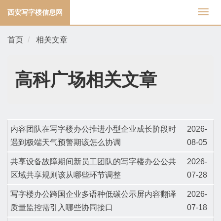
西安写字楼信息网
切
换
导
首页
相关文章
航
高科广场相关文章
内容团队在写字楼办公推进小型企业成长阶段时
2026-
遇到极端天气预警期该怎么协调
08-05
共享设备故障期间新员工团队的写字楼办公公共
2026-
区域共享规则该从哪些环节调整
07-28
写字楼办公跨国企业多语种低碳公示屏内容翻译
2026-
质量监控需引入哪些协同接口
07-18