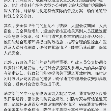
议。他们对高科广场等大型办公楼的设施状况和维护周期有
深入了解，能够帮助制定符合实际的管控方案，确保通道管
控既安全又高效。
其次，安全保卫部门的意见不可或缺。大型会议期间，人员
密集，安全风险增加，通道的管控直接关系到人员疏散速度
和应急响应效率。保卫部门通常具备丰富的风险评估经验，
他们能结合现场环境提出防范措施，推荐合理的监控点布置
以及人员分流策略，确保在紧急情况下能够迅速疏散，保障
人员安全。
此外，行政管理部门的参与同样重要。行政人员负责协调会
议资源和现场管理，他们对会议流程及参与人员的具体需求
有清晰认知。行政部门能够提供关于通道开放时间、临时封
闭计划以及访客管理的建议，确保通道管理与会议安排高度
契合，避免对会议秩序造成干扰。
消防部门的专业意见也必须纳入制定过程。通道管控不仅关
系日常通行，更涉及消防安全规范。消防专家会评估通道宽
度、疏散标识设置及消防设施的配备情况，确保通道管理符
合国家消防安全标准，降低火灾等突发事件带来的风险，是