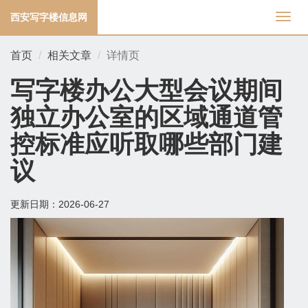
西安写字楼信息网
切
换
导
首页
相关文章
详情页
航
写字楼办公大型会议期间
独立办公室的区域通道管
控标准应听取哪些部门建
议
更新日期：
2026-06-27