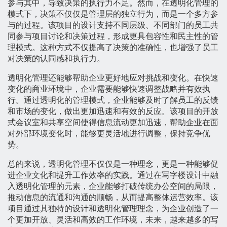
参与其中，导致决策的执行力不足。然而，在透明化管理的
模式下，决策不仅仅是管理层的独立行为，而是一个多方参
与的过程。该项目的设计支持不同层级、不同部门的员工共
同参与项目讨论和决策过程，形成更具包容性和民主性的管
理模式。这种方式不仅提高了决策的准确性，也增强了员工
对决策的认同感和执行力。
透明化管理还能够帮助企业更好地应对挑战和变化。在快速
变化的商业环境中，企业需要能够快速调整战略并有效执
行。通过透明化的管理模式，企业能够及时了解员工的反馈
和市场的变化，做出更加迅速和有效的反应。该项目的开放
式会议室和共享空间使得信息流动更加迅速，帮助企业在面
对外部环境变化时，能够更灵活地进行调整，保持竞争优
势。
总的来说，透明化管理不仅仅是一种理念，更是一种能够促
进企业文化和提升工作效率的实践。通过在写字楼设计中融
入透明化管理的元素，企业能够打破传统办公空间的局限，
推动信息的流通和沟通的顺畅，从而提高整体运营效率。该
项目通过其独特的设计和透明化管理理念，为企业创造了一
个更加开放、灵活和高效的工作环境，未来，越来越多的写