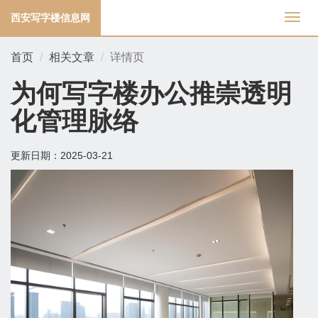
西安写字楼信息网
切
换
导
首页
相关文章
详情页
航
为何写字楼办公推崇透明
化管理脉络
更新日期：
2025-03-21