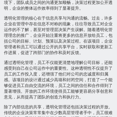
境下，团队成员之间的沟通更加顺畅，决策过程更加公开透
明，企业的整体运作效率得到了显著提升。
透明化管理的核心在于信息共享与沟通的流畅。过去，许多
企业在管理中存在信息不对称的现象，往往导致员工对企业
运作的不了解，甚至对管理层决策产生误解。随着透明化管
理理念的推广，企业开始注重将更多的信息开放给员工，包
括公司的目标、计划、预算以及决策过程。在该项目，企业
管理者和员工可以通过公开的共享平台，实时获取和更新工
作进展，促进了跨部门的协作和及时反馈。
通过透明化管理，员工不仅能更清楚地理解公司目标，还能
感受到自己在公司运作中的重要性。这种透明性不仅提升了
员工的工作投入度，还增强了他们对公司的忠诚度和归属
感。该项目的设计通过减少高墙和封闭空间，打造了一个能
够促进员工自由交流的环境，员工之间的信任和合作得到了
显著增强。开放的工作环境使得员工能够更容易分享创意和
意见，从而提高了团队的创造力和执行力。
除了内部信息的共享，透明化管理还包括决策过程的开放。
传统的企业决策常常集中在少数高层管理者手中，员工很难