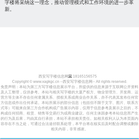
字楼将采纳这一理念，推动管理模式和工作环境的进一步革
新。
西安写字楼信息网
18165156575
Copyright © www.xagkgc.cn --西安写字楼信息网-- All rights reserved.
免责声明：本站为第三方写字楼信息展示平台，所提供的信息来源于互联网公开资料
及人工整理，仅供参考。本站与相关写字楼的大厦产权方、物业管理方、开发商、运
营方等主体不存在任何隶属关系、授权关系或商业合作关系，亦不代表其发布任何官
方信息或作出任何承诺。本站所展示的部分信息（包括但不限于文字、图片、联系方
式等）可能来自第三方合作机构或广告展示内容，仅用于信息参考及展示之目的，不
构成任何招商、租赁、销售等交易行为或商业建议。任何主体因参考本站信息而产生
的行为及后果，均由其自行承担，本站不承担相关责任。如相关权利人认为本页面内
容存在不当之处，可通过合法途径联系处理，本平台将在核实后及时配合调整或删除
相关内容，非常感谢。