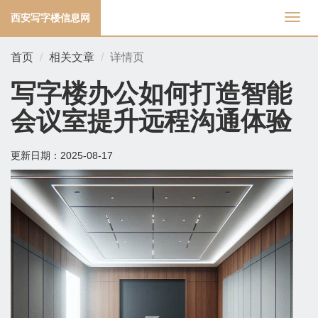
西安写字楼信息网
切
换
导
首页
相关文章
详情页
航
写字楼办公如何打造智能
会议室提升远程沟通体验
更新日期：
2025-08-17