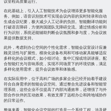
议全程高质量运行。
在此基础上，引入人工智能技术为会议增添更多智能化服
务。例如，语音识别技术可实现会议内容的实时转录和自动
生成会议纪要，极大减少人工记录的负担。智能翻译功能则
打破语言障碍，方便跨国团队无障碍交流。通过情感分析和
行为识别，系统还能辅助判断会议氛围和参与度，为会议效
果提供数据支持。
此外，考虑到办公空间的个性化需求，智能会议室设计应兼
顾灵活性与扩展性。模块化设备布局和可移动家具能够适应
多样化的会议模式，如小组讨论、集中汇报或培训讲座。配
合智能灯光与音响系统，实现不同场景下的环境切换，满足
多样化使用需求，提升会议效率和体验感。
在实际应用中，位于高科广场的多家企业已经开始着手建设
符合自身需求的智能会议空间。通过整合先进设备和智能管
理系统，这些企业不仅提高了内部沟通效率，还增强了与外
部合作伙伴的互动效果，有效支撑了远程办公和跨地域协作
的日常运作。
整体来看，智能化会议空间的打造是一个系统工程，涉及硬