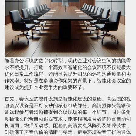
随着办公环境的数字化转型，现代企业对会议空间的功能需
求不断提升。打造一个高效且智能化的会议环境不仅能极大
优化日常工作流程，还能显著提升团队的远程沟通质量和协
作效率。特别是在多地协作频繁的背景下，智能化会议室的
建设成为提升企业竞争力的重要环节。
首先，会议室的硬件设施是智能化建设的基础。高品质的视
频会议设备是不可或缺的核心组成部分。高清摄像头能够保
证远程参与者清晰捕捉到会议现场的每一个细节，同时多角
度摄像头配合自动追踪技术，能够根据发言者的位置自动切
换画面，增强互动感。配套的高清麦克风阵列及降噪技术，
则确保了声音传输的清晰与稳定，避免环境杂音干扰沟通体