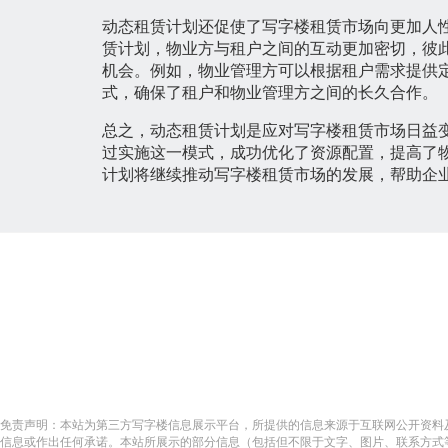
动态租赁计划还促使了写字楼租赁市场向更加人
赁计划，物业方与租户之间的互动更加密切，彼
机会。例如，物业管理方可以根据租户需求提供
式，确保了租户和物业管理方之间的长久合作。
总之，动态租赁计划是应对写字楼租赁市场日益
过实施这一模式，成功优化了资源配置，提高了
计划将继续推动写字楼租赁市场的发展，帮助企
免责声明：本站为第三方写字楼信息展示平台，所提供的信息来源于互联网公开资料
信息或作出任何承诺。本站所展示的部分信息（包括但不限于文字、图片、联系方式