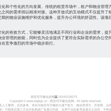
性化和个性化的方向发展。传统的租赁市场中，租户和物业管理
此之间的需求得以精准对接。这种开放式的互动模式不仅提升了
定期的物业设施维护和优化服务，提升办公环境的舒适性。该项
变化的有效方式，它能够灵活地满足不同行业和企业的需求，提
物业管理的效能，同时也为企业提供了更符合实际需求的办公空
业在竞争激烈的市场中稳步前行。
西安写字楼信息网
18165156575
Copyright © www.xagkgc.cn --西安写字楼信息网-- All rights reserved.
及人工整理，仅供参考。本站与相关写字楼的大厦产权方、物业管理方、开发商、运
等）可能来自第三方合作机构或广告展示内容，仅用于信息参考及展示之目的，不构