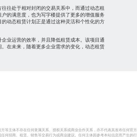
方往往处于相对封闭的交易关系中，而通过动态租
租户的满意度，也为写字楼提供了更多的增值服务
目的动态租赁计划正是通过这种灵活和个性化的方
升企业运营的效率，并且降低租赁成本。该项目通
间。在未来，随着更多企业需求的变化，动态租赁
营方等主体不存在任何隶属关系、授权关系或商业合作关系，亦不代表其发布任何官方
成任何招商、租赁、销售等交易行为或商业建议。任何主体因参考本站信息而产生的行