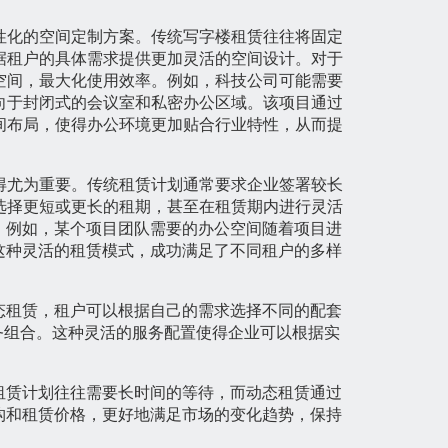
性化的空间定制方案。传统写字楼租赁往往将固定
据租户的具体需求提供更加灵活的空间设计。对于
空间，最大化使用效率。例如，科技公司可能需要
向于封闭式的会议室和私密办公区域。该项目通过
间布局，使得办公环境更加贴合行业特性，从而提
得尤为重要。传统租赁计划通常要求企业签署较长
选择更短或更长的租期，甚至在租赁期内进行灵活
。例如，某个项目团队需要的办公空间随着项目进
这种灵活的租赁模式，成功满足了不同租户的多样
态租赁，租户可以根据自己的需求选择不同的配套
务组合。这种灵活的服务配置使得企业可以根据实
租赁计划往往需要长时间的等待，而动态租赁通过
构和租赁价格，更好地满足市场的变化趋势，保持