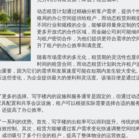
动态租赁计划通过精确分析客户需求，提供个
格局的办公空间提供给租户，而动态租赁则根
不同行业和规模的企业，能够获得量身定制的
更多开放式的合作区域，而金融公司则可能倾
与租户密切合作，为他们提供更符合需求的空
升了租户的办公效率和满意度。
随着市场需求的多元化，租赁期的灵活性也显
时间的租赁合同，而动态租赁计划则允许租户
为重要，因为它们的需求和发展速度可能在短期内发生较大变化
应这些变化，为企业提供最大的便利和灵活度。该项目便是通过
了更多的选择。写字楼内的设施和服务通常是固定的，但通过动
公家具配置和共享会议设施，租户可以根据实际需要选择合适的服
，还提高了办公效率。
了一系列的优势。首先，写字楼的出租率可以得到提升。传统的
有效控制。其次，租赁方能够通过客户需求变化快速调整空间结
，成功吸引了多个行业的租户，提高了整体物业的运营效益。