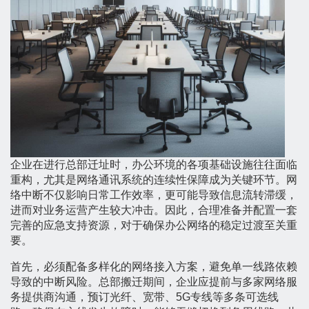
企业在进行总部迁址时，办公环境的各项基础设施往往面临
重构，尤其是网络通讯系统的连续性保障成为关键环节。网
络中断不仅影响日常工作效率，更可能导致信息流转滞缓，
进而对业务运营产生较大冲击。因此，合理准备并配置一套
完善的应急支持资源，对于确保办公网络的稳定过渡至关重
要。
首先，必须配备多样化的网络接入方案，避免单一线路依赖
导致的中断风险。总部搬迁期间，企业应提前与多家网络服
务提供商沟通，预订光纤、宽带、5G专线等多条可选线