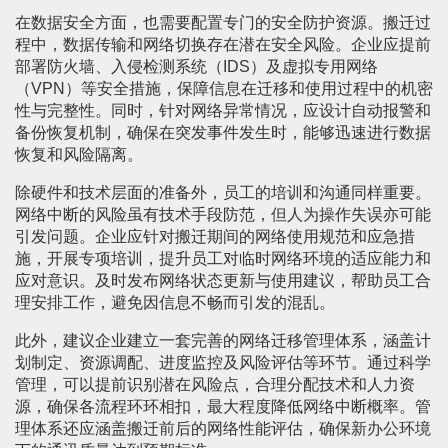
在数据安全方面，也需要配置专门的安全防护资源。搬迁过
程中，数据传输和网络切换存在潜在安全风险。企业应提前
部署防火墙、入侵检测系统（IDS）及虚拟专用网络
（VPN）等安全措施，保障信息在迁移和使用过程中的机密
性与完整性。同时，针对网络异常情况，应设计自动报警和
备份恢复机制，确保在突发事件发生时，能够迅速进行数据
恢复和风险隔离。
除硬件和技术层面的准备外，员工的培训和沟通同样重要。
网络中断的风险虽有技术手段防范，但人为操作失误亦可能
引发问题。企业应针对搬迁期间的网络使用规范和应急措
施，开展专项培训，提升员工对临时网络环境的适应能力和
应对意识。及时发布网络状态更新与使用建议，帮助员工合
理安排工作，避免因信息不畅而引发的混乱。
此外，建议企业建立一套完善的网络迁移管理体系，涵盖计
划制定、资源调配、进度监控及风险评估等环节。通过科学
管理，可以提前识别潜在风险点，合理分配技术和人力资
源，确保各流程环环相扣，最大程度降低网络中断概率。管
理体系还应涵盖搬迁前后的网络性能评估，确保新办公环境