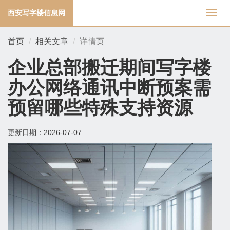
西安写字楼信息网
切
换
导
首页
相关文章
详情页
航
企业总部搬迁期间写字楼
办公网络通讯中断预案需
预留哪些特殊支持资源
更新日期：
2026-07-07